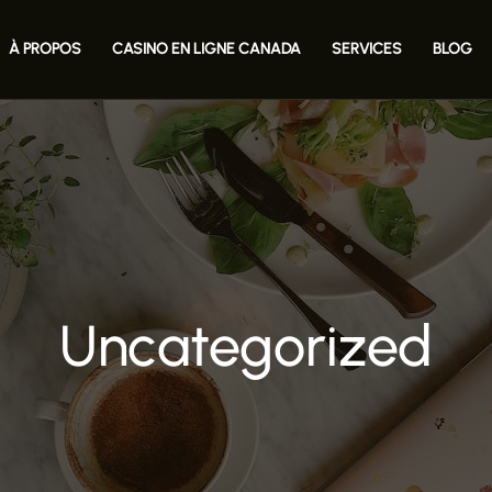
À PROPOS
CASINO EN LIGNE CANADA
SERVICES
BLOG
Uncategorized