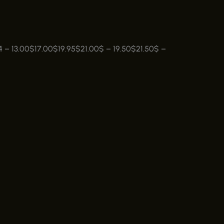
4
–
13.00
$
17.00
$
19.95
$
21.00
$
–
19.50
$
21.50
$
–