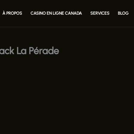
À PROPOS
CASINO EN LIGNE CANADA
SERVICES
BLOG
ack La Pérade