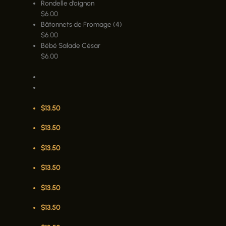
Rondelle d’oignon
$
6.00
Bâtonnets de Fromage (4)
$
6.00
Bébé Salade César
$
6.00
$
13.50
$
13.50
$
13.50
$
13.50
$
13.50
$
13.50