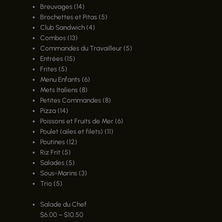
Breuvages
(14)
Brochettes et Pitas
(5)
Club Sandwich
(4)
Combos
(13)
Commandes du Travailleur
(5)
Entrées
(15)
Frites
(5)
Menu Enfants
(6)
Mets Italiens
(8)
Petites Commandes
(8)
Pizza
(14)
Poissons et Fruits de Mer
(6)
Poulet (ailes et filets)
(11)
Poutines
(12)
Riz Frit
(5)
Salades
(5)
Sous-Marins
(3)
Trio
(5)
Salade du Chef
$
6.00
–
$
10.50