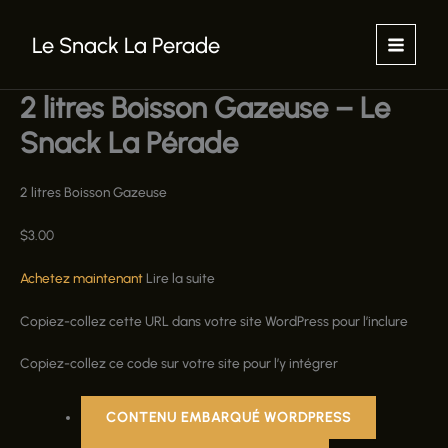
Aller
au
Le Snack La Perade
contenu
2 litres Boisson Gazeuse – Le
Snack La Pérade
2 litres Boisson Gazeuse
$
3.00
Achetez maintenant
Lire la suite
Copiez-collez cette URL dans votre site WordPress pour l’inclure
Copiez-collez ce code sur votre site pour l’y intégrer
CONTENU EMBARQUÉ WORDPRESS