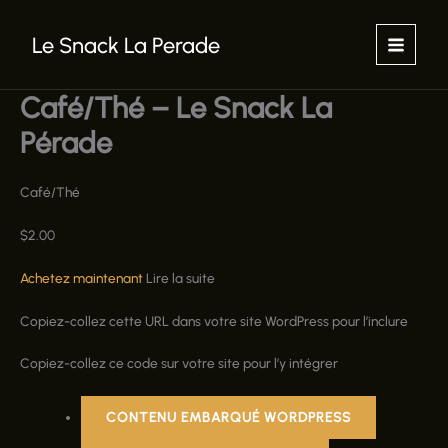
Aller
au
Le Snack La Perade
contenu
Café/Thé – Le Snack La
Pérade
Café/Thé
$
2.00
Achetez maintenant
Lire la suite
Copiez-collez cette URL dans votre site WordPress pour l’inclure
Copiez-collez ce code sur votre site pour l’y intégrer
CONTENU EMBARQUÉ WORDPRESS