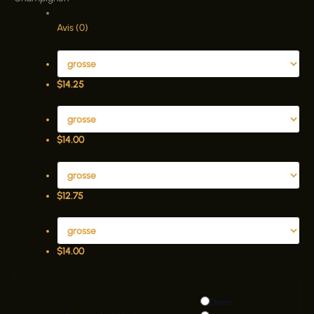
Avis (0)
$
14.25
$
14.00
$
12.75
$
14.00
Demi