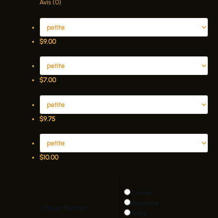
Avis (0)
$
9.00
$
7.00
$
9.75
$
10.00
Grosse
Moyenne
Choisir Format
Petite