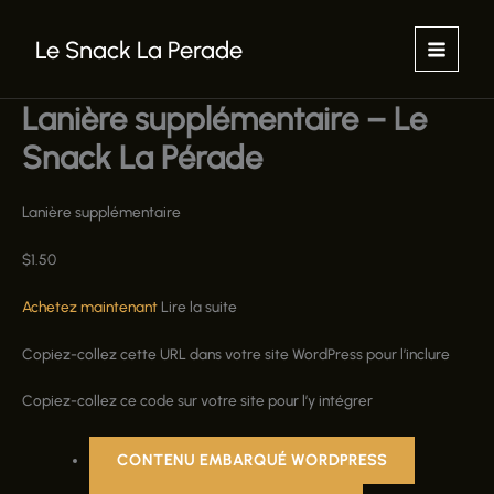
Aller
au
Le Snack La Perade
contenu
Lanière supplémentaire – Le
Snack La Pérade
Lanière supplémentaire
$
1.50
Achetez maintenant
Lire la suite
Copiez-collez cette URL dans votre site WordPress pour l’inclure
Copiez-collez ce code sur votre site pour l’y intégrer
CONTENU EMBARQUÉ WORDPRESS