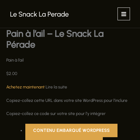
Aller
au
Le Snack La Perade
contenu
Pain à l’ail – Le Snack La
Pérade
Pain à l’ail
$
2.00
Achetez maintenant
Lire la suite
Copiez-collez cette URL dans votre site WordPress pour l’inclure
Copiez-collez ce code sur votre site pour l’y intégrer
CONTENU EMBARQUÉ WORDPRESS