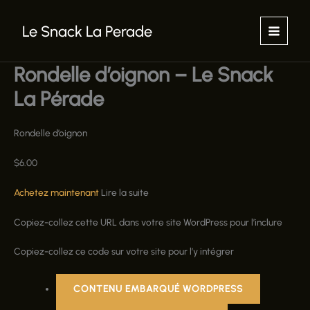
Aller
au
Le Snack La Perade
contenu
Rondelle d’oignon – Le Snack
La Pérade
Rondelle d’oignon
$
6.00
Achetez maintenant
Lire la suite
Copiez-collez cette URL dans votre site WordPress pour l’inclure
Copiez-collez ce code sur votre site pour l’y intégrer
CONTENU EMBARQUÉ WORDPRESS