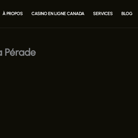
À PROPOS
CASINO EN LIGNE CANADA
SERVICES
BLOG
a Pérade