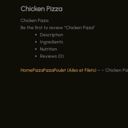
Chicken Pizza
Chicken Pizza
Be the first to review “Chicken Pizza”
Description
Ingredients
Nutrition
Reviews (0)
Home
Pizza
Pizza
Poulet (Ailes et Filets)
–
–
Chicken Pi