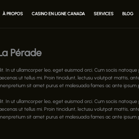
À PROPOS
CASINO EN LIGNE CANADA
SERVICES
BLOG
La Pérade
lit. In ut ullamcorper leo, eget euismod orci. Cum sociis natoqu
aecenas ut tellus mi. Proin tincidunt, lectusu volutpat mattis, a
enenpretium sit amet purus et malesuada fames ac ante ipsum pr
lit. In ut ullamcorper leo, eget euismod orci. Cum sociis natoqu
aecenas ut tellus mi. Proin tincidunt, lectusu volutpat mattis, a
enenpretium sit amet purus et malesuada fames ac ante ipsum pr