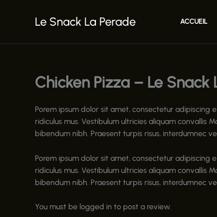
Aller
au
Le Snack La Perade
ACCUEIL
contenu
Chicken Pizza – Le Snack 
Porem ipsum dolor sit amet, consectetur adipiscing e
ridiculus mus. Vestibulum ultricies aliquam convallis M
bibendum nibh. Praesent turpis risus, interdumnec v
Porem ipsum dolor sit amet, consectetur adipiscing e
ridiculus mus. Vestibulum ultricies aliquam convallis M
bibendum nibh. Praesent turpis risus, interdumnec v
You must be logged in to post a review.