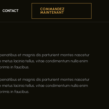
COMMANDEZ
CONTACT
MAINTENANT
e penatibus et magnis dis parturient montes nascetur
nte metus lacinia tellus, vitae condimentum nulla enim
imis in faucibus.
e penatibus et magnis dis parturient montes nascetur
nte metus lacinia tellus, vitae condimentum nulla enim
imis in faucibus.