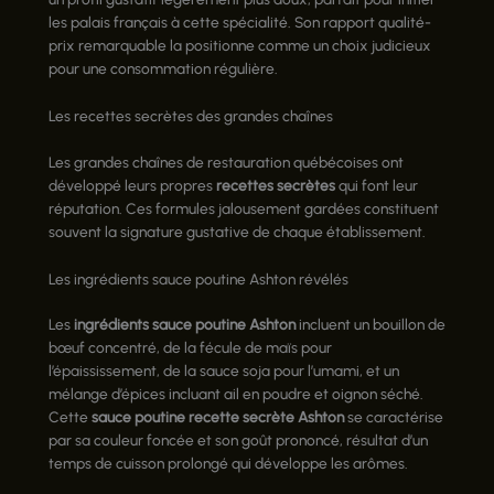
les palais français à cette spécialité. Son rapport qualité-
prix remarquable la positionne comme un choix judicieux
pour une consommation régulière.
Les recettes secrètes des grandes chaînes
Les grandes chaînes de restauration québécoises ont
développé leurs propres
recettes secrètes
qui font leur
réputation. Ces formules jalousement gardées constituent
souvent la signature gustative de chaque établissement.
Les ingrédients sauce poutine Ashton révélés
Les
ingrédients sauce poutine Ashton
incluent un bouillon de
bœuf concentré, de la fécule de maïs pour
l’épaississement, de la sauce soja pour l’umami, et un
mélange d’épices incluant ail en poudre et oignon séché.
Cette
sauce poutine recette secrète Ashton
se caractérise
par sa couleur foncée et son goût prononcé, résultat d’un
temps de cuisson prolongé qui développe les arômes.