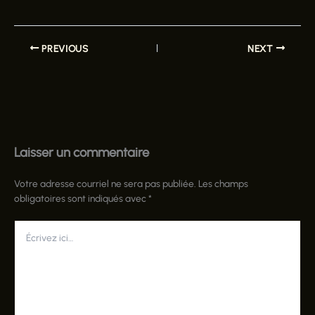
PREVIOUS
NEXT
Laisser un commentaire
Votre adresse courriel ne sera pas publiée.
Les champs
obligatoires sont indiqués avec
*
Écrivez
ici…