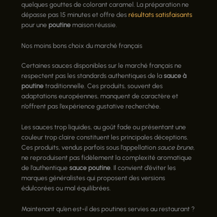
quelques gouttes de colorant caramel. La préparation ne
dépasse pas 15 minutes et offre des
résultats satisfaisants
pour une
poutine
maison réussie.
Nos moins bons choix du marché français
Certaines sauces disponibles sur le marché français ne
respectent pas les standards authentiques de la
sauce à
poutine
traditionnelle. Ces produits, souvent des
adaptations européennes, manquent de caractère et
n’offrent pas l’expérience gustative recherchée.
Les sauces trop liquides, au goût fade ou présentant une
couleur trop claire constituent les principales déceptions.
Ces produits, vendus parfois sous l’appellation
sauce brune
,
ne reproduisent pas fidèlement la complexité aromatique
de l’authentique
sauce poutine
. Il convient d’éviter les
marques généralistes qui proposent des versions
édulcorées ou mal équilibrées.
Maintenant qu’en est-il des poutines servies au restaurant ?