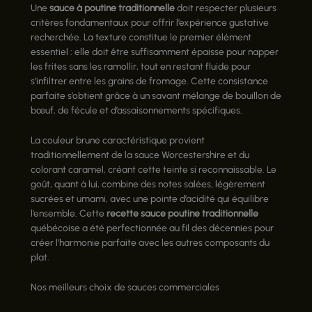
Une
sauce à poutine traditionnelle
doit respecter plusieurs
critères fondamentaux pour offrir l’expérience gustative
recherchée. La texture constitue le premier élément
essentiel : elle doit être suffisamment épaisse pour napper
les frites sans les ramollir, tout en restant fluide pour
s’infiltrer entre les grains de fromage. Cette consistance
parfaite s’obtient grâce à un savant mélange de bouillon de
bœuf, de fécule et d’assaisonnements spécifiques.
La couleur brune caractéristique provient
traditionnellement de la sauce Worcestershire et du
colorant caramel, créant cette teinte si reconnaissable. Le
goût, quant à lui, combine des notes salées, légèrement
sucrées et umami, avec une pointe d’acidité qui équilibre
l’ensemble. Cette
recette sauce poutine traditionnelle
québécoise a été perfectionnée au fil des décennies pour
créer l’harmonie parfaite avec les autres composants du
plat.
Nos meilleurs choix de sauces commerciales