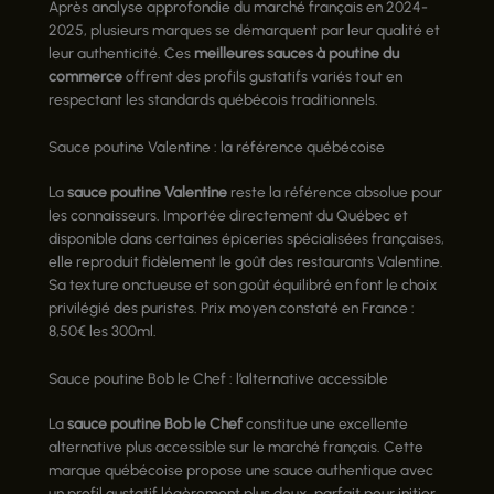
Après analyse approfondie du marché français en 2024-
2025, plusieurs marques se démarquent par leur qualité et
leur authenticité. Ces
meilleures sauces à poutine du
commerce
offrent des profils gustatifs variés tout en
respectant les standards québécois traditionnels.
Sauce poutine Valentine : la référence québécoise
La
sauce poutine Valentine
reste la référence absolue pour
les connaisseurs. Importée directement du Québec et
disponible dans certaines épiceries spécialisées françaises,
elle reproduit fidèlement le goût des restaurants Valentine.
Sa texture onctueuse et son goût équilibré en font le choix
privilégié des puristes. Prix moyen constaté en France :
8,50€ les 300ml.
Sauce poutine Bob le Chef : l’alternative accessible
La
sauce poutine Bob le Chef
constitue une excellente
alternative plus accessible sur le marché français. Cette
marque québécoise propose une sauce authentique avec
un profil gustatif légèrement plus doux, parfait pour initier