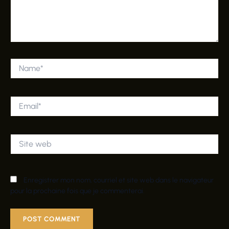
Name*
Email*
Site
web
Enregistrer mon nom, courriel et site web dans le navigateur
pour la prochaine fois que je commenterai.